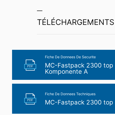
TÉLÉCHARGEMENTS
Fiche De Donnees De Securite
MC-Fastpack 2300 top 
PDF
Komponente A
Fiche De Donnees Techniques
PDF
MC-Fastpack 2300 top