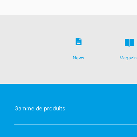
News
Magazin
Gamme de produits