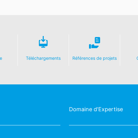
e
Téléchargements
Références de projets
Domaine d'Expertise