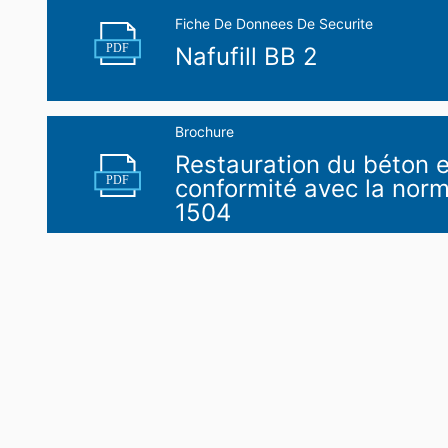
Fiche De Donnees De Securite
PDF
Nafufill BB 2
Brochure
Restauration du béton 
PDF
conformité avec la nor
1504