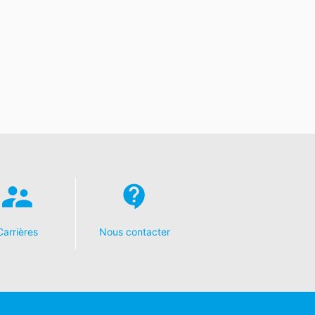
es données personnelles vous concernant
Carrières
Nous contacter