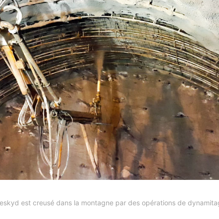
s Beskyd est creusé dans la montagne par des opérations de dynamita