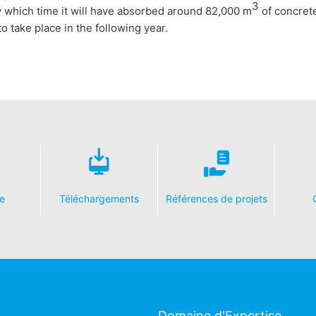
3
y which time it will have absorbed around 82,000 m
of concrete
o take place in the following year.
e
Téléchargements
Références de projets
Domaine d'Expertise