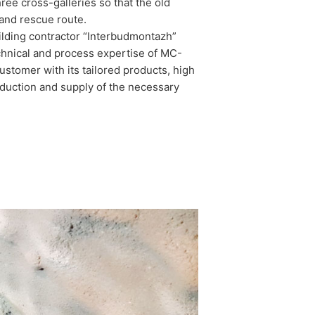
ree cross-galleries so that the old
and rescue route.
uilding contractor “Interbudmontazh”
echnical and process expertise of MC-
stomer with its tailored products, high
oduction and supply of the necessary