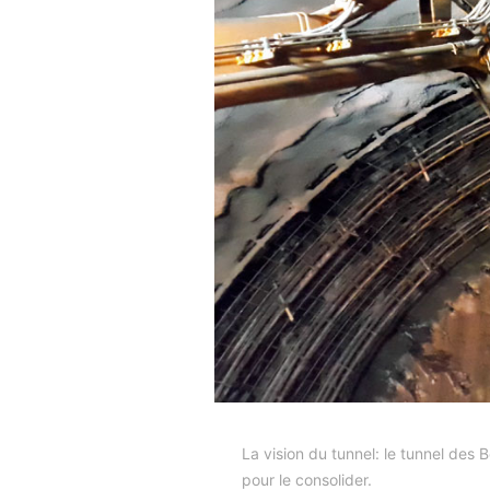
La vision du tunnel: le tunnel de
pour le consolider.