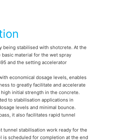
tion
 being stabilised with shotcrete. At the
basic material for the wet spray
5 and the setting accelerator
ith economical dosage levels, enables
ss to greatly facilitate and accelerate
gh initial strength in the concrete.
d to stabilisation applications in
w dosage levels and minimal bounce.
ss, it also facilitates rapid tunnel
t tunnel stabilisation work ready for the
el is scheduled for completion at the end