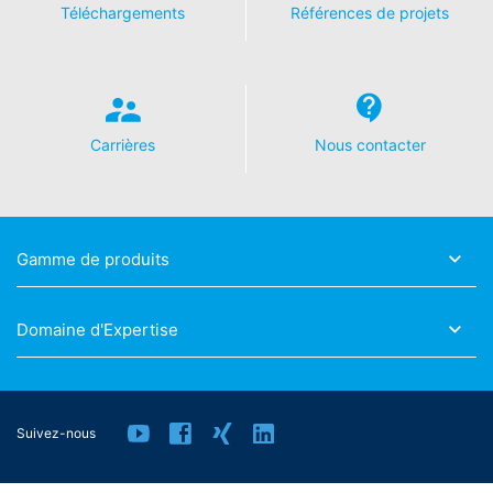
Téléchargements
Références de projets
Carrières
Nous contacter
Gamme de produits
Domaine d'Expertise
Suivez-nous