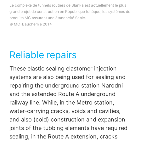
Le complexe de tunnels routiers de Blanka est actuellement le plus
grand projet de construction en République tchèque, les systèmes de
produits MC assurant une étanchéité fiable.
© MC-Bauchemie 2014
Reliable repairs
These elastic sealing elastomer injection
systems are also being used for sealing and
repairing the underground station Narodni
and the extended Route A underground
railway line. While, in the Metro station,
water-carrying cracks, voids and cavities,
and also (cold) construction and expansion
joints of the tubbing elements have required
sealing, in the Route A extension, cracks